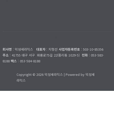
개인정보처리방침
덕성세라믹스
회사명
: 덕성세라믹스
대표자
: 지형선
사업자등록번호
: 503-10-85356
주소
: 41755 대구 서구
와룡로75길 22(중리동 1029-5)
전화
: 053-583-
8188
팩스
: 053-584-8188
Copyright © 2026 덕성세라믹스 | Powered by 덕성세
라믹스