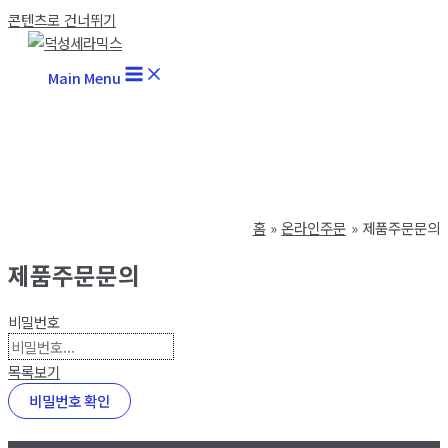
콘텐츠로 건너뛰기
Main Menu
홈
온라인주문
제품주문문의
제품주문문의
비밀번호
목록보기
비밀번호 확인