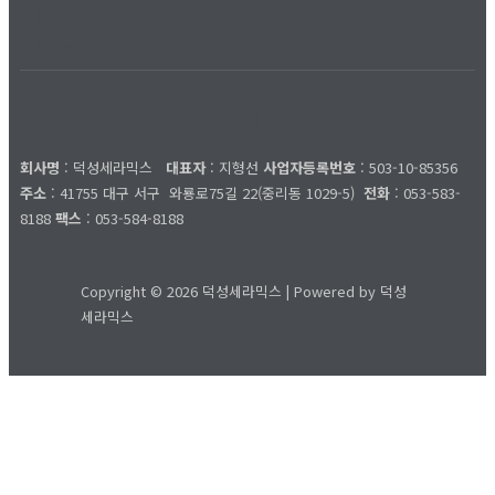
이용약관
개인정보처리방침
덕성세라믹스
회사명
: 덕성세라믹스
대표자
: 지형선
사업자등록번호
: 503-10-85356
주소
: 41755 대구 서구
와룡로75길 22(중리동 1029-5)
전화
: 053-583-
8188
팩스
: 053-584-8188
Copyright © 2026 덕성세라믹스 | Powered by 덕성
세라믹스