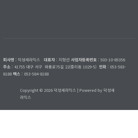
개인정보처리방침
덕성세라믹스
회사명
: 덕성세라믹스
대표자
: 지형선
사업자등록번호
: 503-10-85356
주소
: 41755 대구 서구
와룡로75길 22(중리동 1029-5)
전화
: 053-583-
8188
팩스
: 053-584-8188
Copyright © 2026 덕성세라믹스 | Powered by 덕성세
라믹스