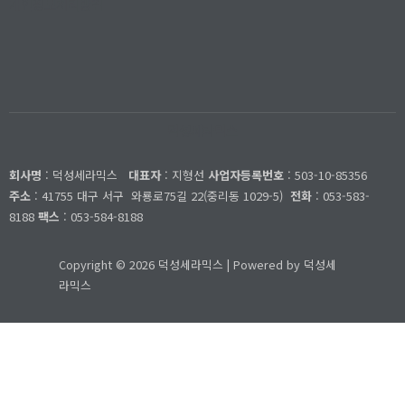
개인정보처리방침
덕성세라믹스
회사명
: 덕성세라믹스
대표자
: 지형선
사업자등록번호
: 503-10-85356
주소
: 41755 대구 서구
와룡로75길 22(중리동 1029-5)
전화
: 053-583-
8188
팩스
: 053-584-8188
Copyright © 2026 덕성세라믹스 | Powered by 덕성세
라믹스