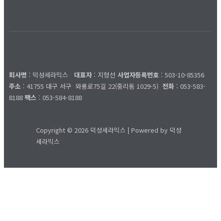
이용약관
개인정보처리방침
덕성세라믹스
회사명
: 덕성세라믹스
대표자
: 지형선
사업자등록번호
: 503-10-85356
주소
: 41755 대구 서구
와룡로75길 22(중리동 1029-5)
전화
: 053-583-
8188
팩스
: 053-584-8188
Copyright © 2026 덕성세라믹스 | Powered by 덕성
세라믹스