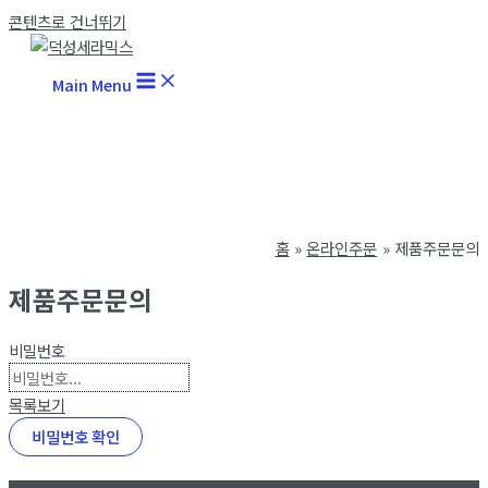
콘텐츠로 건너뛰기
Main Menu
홈
온라인주문
제품주문문의
제품주문문의
비밀번호
목록보기
비밀번호 확인