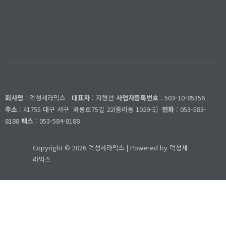
개인정보처리방침
덕성세라믹스
회사명
: 덕성세라믹스
대표자
: 지형선
사업자등록번호
: 503-10-85356
주소
: 41755 대구 서구
와룡로75길 22(중리동 1029-5)
전화
: 053-583-
8188
팩스
: 053-584-8188
Copyright © 2026 덕성세라믹스 | Powered by 덕성세
라믹스