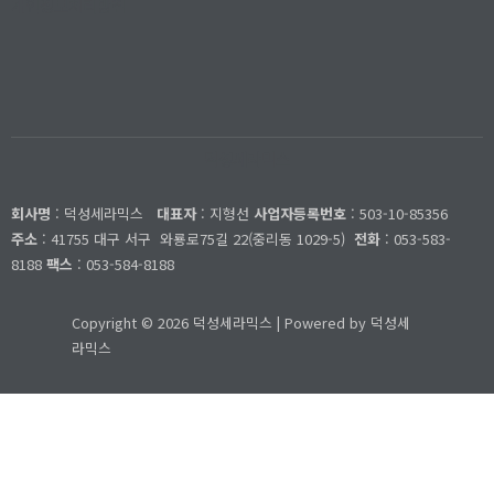
개인정보처리방침
덕성세라믹스
회사명
: 덕성세라믹스
대표자
: 지형선
사업자등록번호
: 503-10-85356
주소
: 41755 대구 서구
와룡로75길 22(중리동 1029-5)
전화
: 053-583-
8188
팩스
: 053-584-8188
Copyright © 2026 덕성세라믹스 | Powered by 덕성세
라믹스