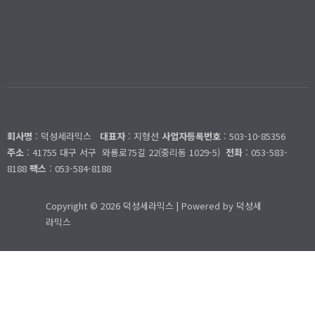
개인정보처리방침
덕성세라믹스
회사명
: 덕성세라믹스
대표자
: 지형선
사업자등록번호
: 503-10-85356
주소
: 41755 대구 서구
와룡로75길 22(중리동 1029-5)
전화
: 053-583-
8188
팩스
: 053-584-8188
Copyright © 2026 덕성세라믹스 | Powered by 덕성세
라믹스