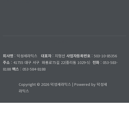
개인정보처리방침
덕성세라믹스
회사명
: 덕성세라믹스
대표자
: 지형선
사업자등록번호
: 503-10-85356
주소
: 41755 대구 서구
와룡로75길 22(중리동 1029-5)
전화
: 053-583-
8188
팩스
: 053-584-8188
Copyright © 2026 덕성세라믹스 | Powered by 덕성세
라믹스