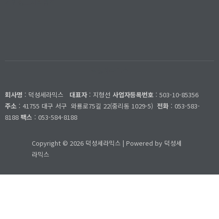
개인정보처리방침
덕성세라믹스
회사명
: 덕성세라믹스
대표자
: 지형선
사업자등록번호
: 503-10-85356
주소
: 41755 대구 서구
와룡로75길 22(중리동 1029-5)
전화
: 053-583-
8188
팩스
: 053-584-8188
Copyright © 2026 덕성세라믹스 | Powered by 덕성세
라믹스