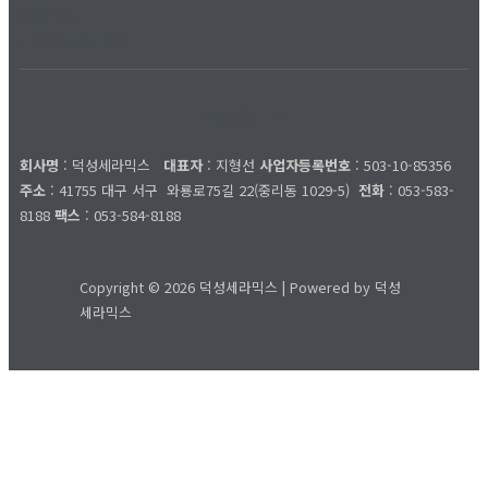
이용약관
개인정보처리방침
덕성세라믹스
회사명
: 덕성세라믹스
대표자
: 지형선
사업자등록번호
: 503-10-85356
주소
: 41755 대구 서구
와룡로75길 22(중리동 1029-5)
전화
: 053-583-
8188
팩스
: 053-584-8188
Copyright © 2026 덕성세라믹스 | Powered by 덕성
세라믹스