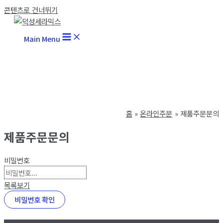
콘텐츠로 건너뛰기
Main Menu
홈
온라인주문
제품주문문의
제품주문문의
비밀번호
목록보기
비밀번호 확인