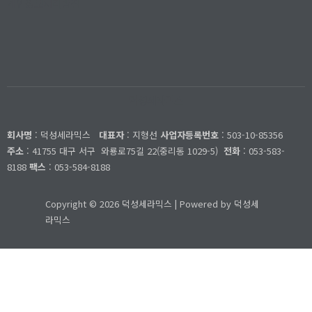
개인정보처리방침
덕성세라믹스
회사명
: 덕성세라믹스
대표자
: 지형선
사업자등록번호
: 503-10-85356
주소
: 41755 대구 서구
와룡로75길 22(중리동 1029-5)
전화
: 053-583-
8188
팩스
: 053-584-8188
Copyright © 2026 덕성세라믹스 | Powered by 덕성세
라믹스