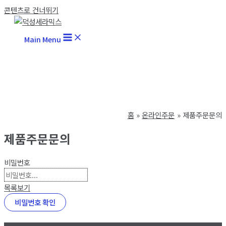
콘텐츠로 건너뛰기
Main Menu
홈
온라인주문
제품주문문의
제품주문문의
비밀번호
목록보기
비밀번호 확인