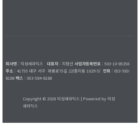
이용약관
개인정보처리방침
덕성세라믹스
회사명
: 덕성세라믹스
대표자
: 지형선
사업자등록번호
: 503-10-85356
주소
: 41755 대구 서구
와룡로75길 22(중리동 1029-5)
전화
: 053-583-
8188
팩스
: 053-584-8188
Copyright © 2026 덕성세라믹스 | Powered by 덕성
세라믹스