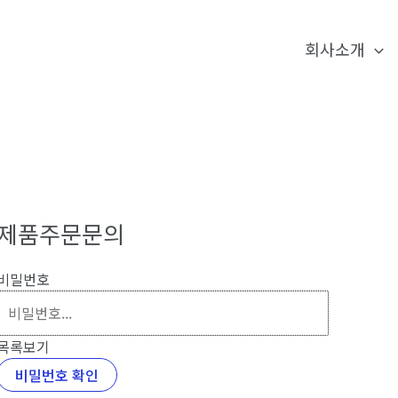
회사소개
제품주문문의
비밀번호
목록보기
비밀번호 확인