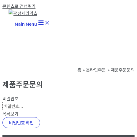
콘텐츠로 건너뛰기
Main Menu
홈
온라인주문
제품주문문의
제품주문문의
비밀번호
목록보기
비밀번호 확인