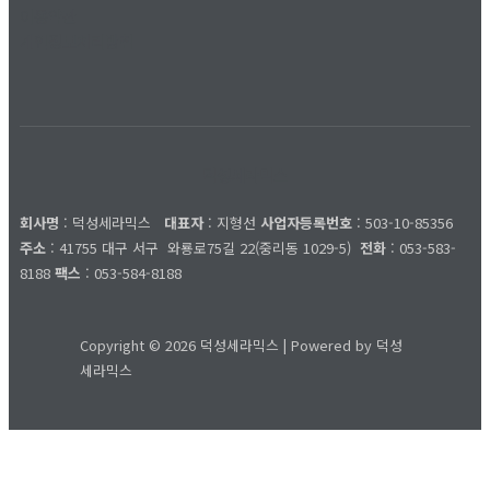
이용약관
개인정보처리방침
덕성세라믹스
회사명
: 덕성세라믹스
대표자
: 지형선
사업자등록번호
: 503-10-85356
주소
: 41755 대구 서구
와룡로75길 22(중리동 1029-5)
전화
: 053-583-
8188
팩스
: 053-584-8188
Copyright © 2026 덕성세라믹스 | Powered by 덕성
세라믹스