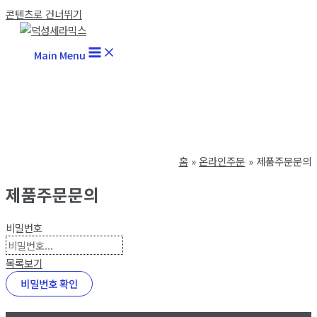
콘텐츠로 건너뛰기
Main Menu
홈
온라인주문
제품주문문의
제품주문문의
비밀번호
목록보기
비밀번호 확인