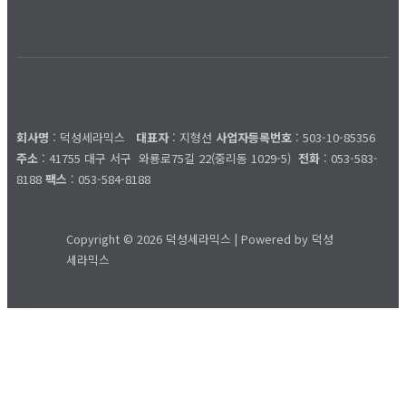
이용약관
개인정보처리방침
덕성세라믹스
회사명
: 덕성세라믹스
대표자
: 지형선
사업자등록번호
: 503-10-85356
주소
: 41755 대구 서구
와룡로75길 22(중리동 1029-5)
전화
: 053-583-
8188
팩스
: 053-584-8188
Copyright © 2026 덕성세라믹스 | Powered by 덕성
세라믹스