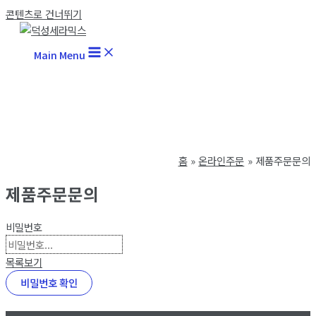
콘텐츠로 건너뛰기
Main Menu
홈
온라인주문
제품주문문의
제품주문문의
비밀번호
목록보기
비밀번호 확인