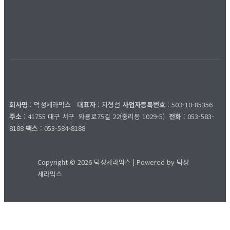
이용약관
개인정보처리방침
덕성세라믹스
회사명
: 덕성세라믹스
대표자
: 지형선
사업자등록번호
: 503-10-85356
주소
: 41755 대구 서구
와룡로75길 22(중리동 1029-5)
전화
: 053-583-
8188
팩스
: 053-584-8188
Copyright © 2026 덕성세라믹스 | Powered by 덕성
세라믹스