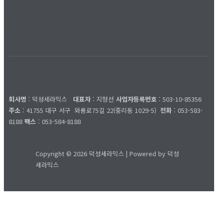
이용약관
개인정보처리방침
덕성세라믹스
회사명
: 덕성세라믹스
대표자
: 지형선
사업자등록번호
: 503-10-85356
주소
: 41755 대구 서구
와룡로75길 22(중리동 1029-5)
전화
: 053-583-
8188
팩스
: 053-584-8188
Copyright © 2026 덕성세라믹스 | Powered by 덕성
세라믹스