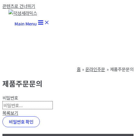
콘텐츠로 건너뛰기
Main Menu
홈
온라인주문
제품주문문의
제품주문문의
비밀번호
목록보기
비밀번호 확인